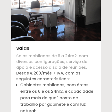
Salas
Salas mobiladas de 6 a 24m2, com
diversas configurações, serviço de
apoio e acesso a sala de reuniões.
Desde €200/mês + IVA, com as
seguintes características:
Gabinetes mobilados, com áreas
entre os 6 e os 24m2, e capacidade
para mais do que 1 posto de
trabalho por gabinete e com luz
natural;