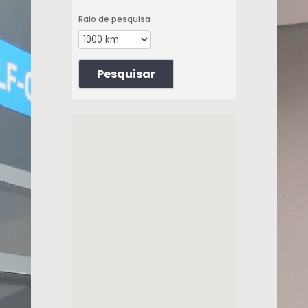
Raio de pesquisa