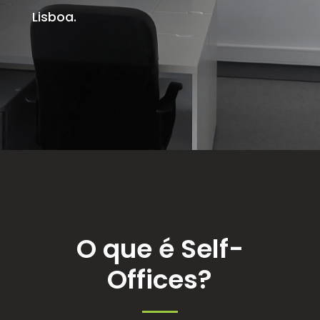
Lisboa.
O que é Self-
Offices?