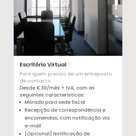
Escritório Virtual
Para quem precisa de um entreposto
de contacto.
Desde €30/mês + IVA, com as
seguintes características:
Morada para sede fiscal
Recepção de correspondência e
encomendas, com notificação via
e-mail
[Opcional] Notificação de